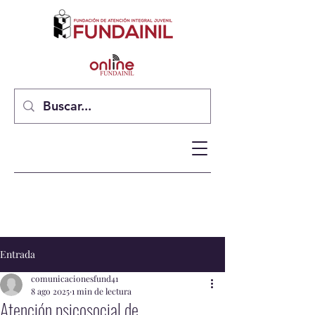
Entrada
comunicacionesfund41
8 ago 2025
1 min de lectura
Atención psicosocial de