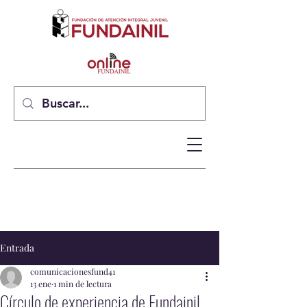
Entrada
comunicacionesfund41
13 ene
1 min de lectura
Círculo de experiencia de Fundainil