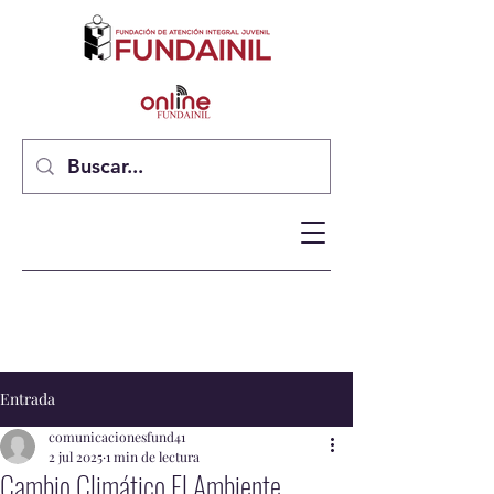
Entrada
comunicacionesfund41
2 jul 2025
1 min de lectura
Cambio Climático El Ambiente.