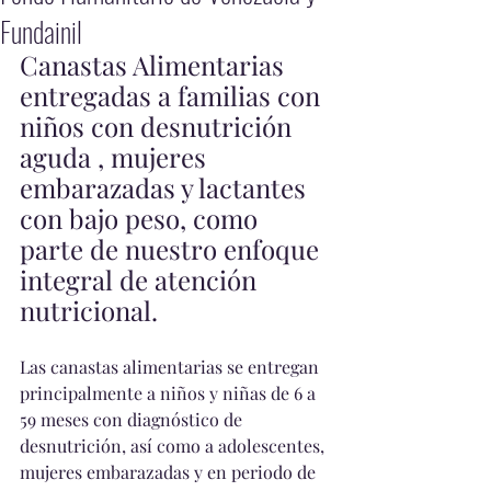
Fundainil
Canastas Alimentarias 
entregadas a familias con 
niños con desnutrición 
aguda , mujeres 
embarazadas y lactantes 
con bajo peso, como 
parte de nuestro enfoque 
integral de atención 
nutricional.
Las canastas alimentarias se entregan 
principalmente a niños y niñas de 6 a 
59 meses con diagnóstico de 
desnutrición, así como a adolescentes, 
mujeres embarazadas y en periodo de 