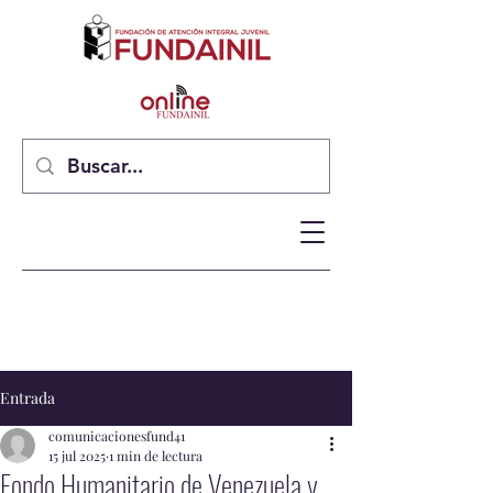
Entrada
comunicacionesfund41
15 jul 2025
1 min de lectura
Fondo Humanitario de Venezuela y