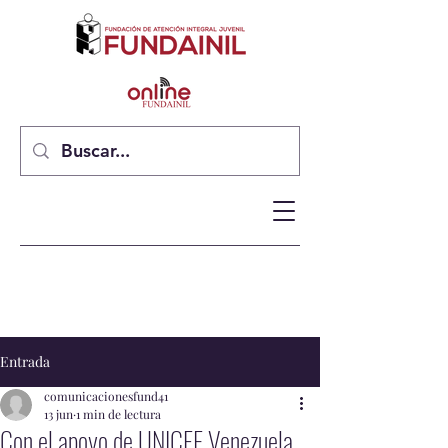
Entrada
comunicacionesfund41
13 jun
1 min de lectura
Con el apoyo de UNICEF Venezuela,