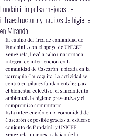
Fundainil impulsa mejoras de
infraestructura y hábitos de higiene
en Miranda
El equipo del área de comunidad de 
Fundainil, con el apoyo de UNICEF 
Venezuela, llevó a cabo una jornada 
integral de intervención en la 
comunidad de Cascarón, ubicada en la 
parroquia Caucaguita. La actividad se 
centró en pilares fundamentales para 
el bienestar colectivo: el saneamiento 
ambiental, la higiene preventiva y el 
compromiso comunitario.
Esta intervención en la comunidad de 
Cascarón es posible gracias al esfuerzo 
conjunto de Fundainil y UNICEF 
Venezuela, quienes trabajan de la 