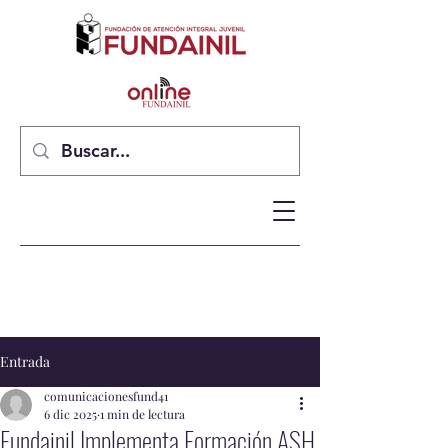
Entrada
comunicacionesfund41
6 dic 2025
1 min de lectura
Fundainil Implementa Formación ASH