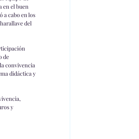
a en el buen 
ó a cabo en los 
harallave del 
ticipación 
o de 
la convivencia 
ma didáctica y 
vivencia, 
ros y 