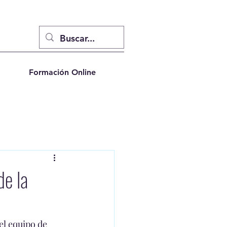
Log In
Formación Online
de la
el equipo de 