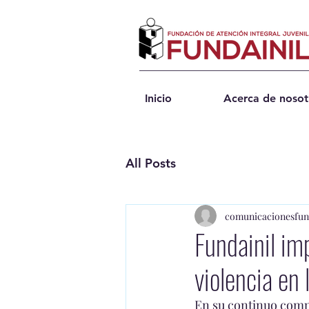
Inicio
Acerca de nosot
All Posts
comunicacionesfun
Fundainil imp
violencia en
En su continuo compro