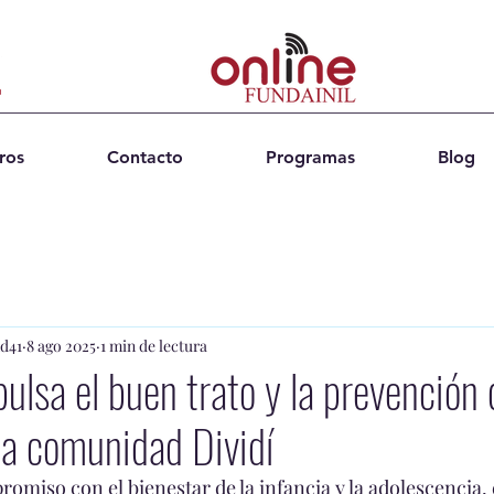
ros
Contacto
Programas
Blog
d41
8 ago 2025
1 min de lectura
ulsa el buen trato y la prevención 
 la comunidad Dividí
miso con el bienestar de la infancia y la adolescencia, 