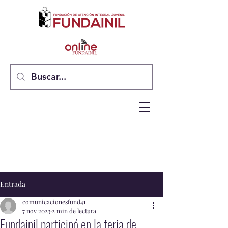
Entrada
comunicacionesfund41
7 nov 2023
2 min de lectura
Fundainil participó en la feria de