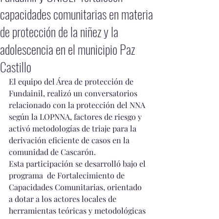
capacidades comunitarias en materia
de protección de la niñez y la
adolescencia en el municipio Paz
Castillo
El equipo del Área de protección de 
Fundainil, realizó un conversatorios 
relacionado con la protección del NNA 
según la LOPNNA, factores de riesgo y 
activó metodologías de triaje para la 
derivación eficiente de casos en la 
comunidad de Cascarón.
Esta participación se desarrolló bajo el 
programa  de Fortalecimiento de 
Capacidades Comunitarias, orientado 
a dotar a los actores locales de 
herramientas teóricas y metodológicas 