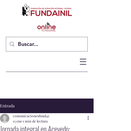
Entrada
comunicacionesfund41
13 ene
1 min de lectura
Jornada integral en Acevedo: