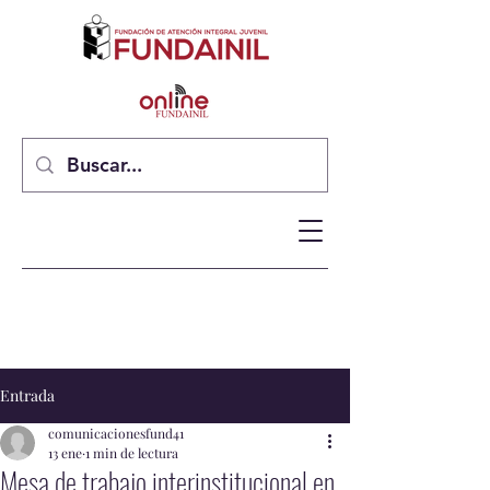
Entrada
comunicacionesfund41
13 ene
1 min de lectura
Mesa de trabajo interinstitucional en