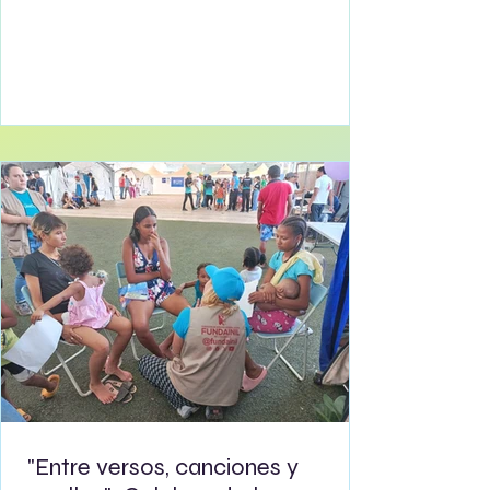
escucha y acompañamiento en el
Campamento Transitorio Los Caracas, a
través de la iniciativa "Espacios Amigables".
Durante el "Encuentro de Experiencias
sobre la Lactancia Materna", madres
residentes de los diferentes sectores del
campamento se reunieron para compartir
sus vivencias, aprendizajes y desafíos
cotidianos. La jo
"Entre versos, canciones y