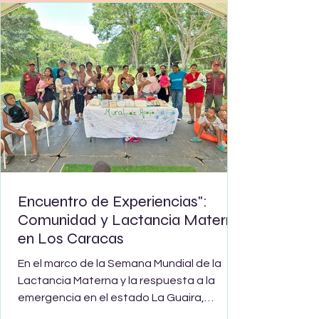
espacio tranquilo y seguro para el
amamantamiento. La actividad estuvo
directamente vinculada con el enfoque
Encuentro de Experiencias":
Comunidad y Lactancia Materna
en Los Caracas
En el marco de la Semana Mundial de la
Lactancia Materna y la respuesta a la
emergencia en el estado La Guaira,
Fundainil y UNICEF abrieron un espacio de