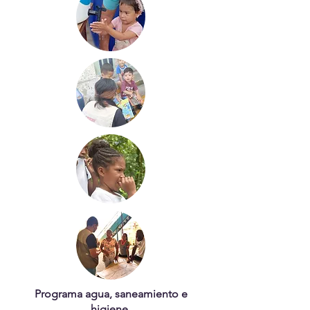
Programa agua, saneamiento e
higiene.