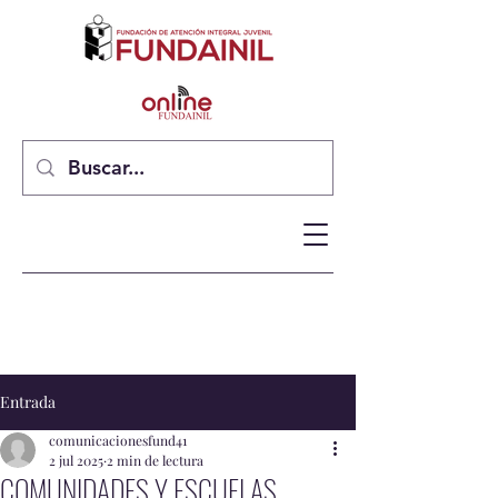
Entrada
comunicacionesfund41
2 jul 2025
2 min de lectura
COMUNIDADES Y ESCUELAS