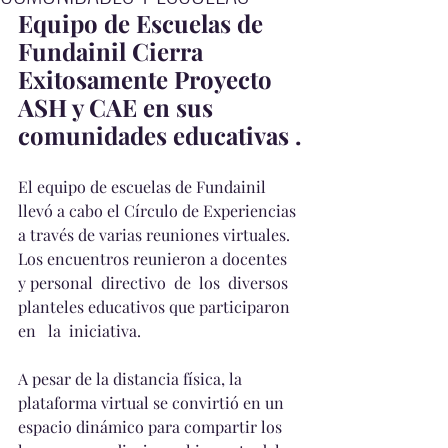
Equipo de Escuelas de 
Fundainil Cierra 
Exitosamente Proyecto 
ASH y CAE en sus 
comunidades educativas .
El equipo de escuelas de Fundainil 
llevó a cabo el Círculo de Experiencias 
a través de varias reuniones virtuales. 
Los encuentros reunieron a docentes 
y personal  directivo  de  los  diversos 
planteles educativos que participaron   
en   la  iniciativa.                                        
A pesar de la distancia física, la 
plataforma virtual se convirtió en un 
espacio dinámico para compartir los 