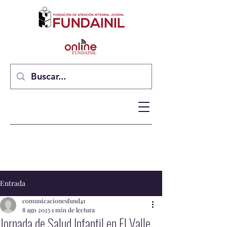
Entrada
comunicacionesfund41
8 ago 2025
1 min de lectura
Jornada de Salud Infantil en El Valle