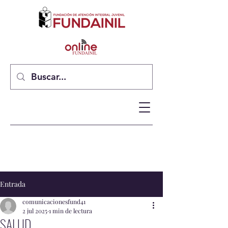
Entrada
comunicacionesfund41
2 jul 2025
1 min de lectura
SALUD