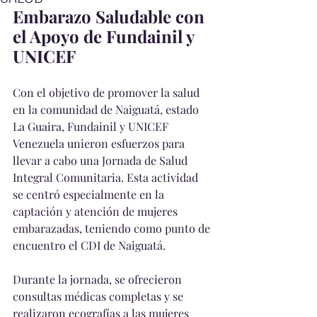
Embarazo Saludable con 
el Apoyo de Fundainil y 
UNICEF
Con el objetivo de promover la salud 
en la comunidad de Naiguatá, estado 
La Guaira, Fundainil y UNICEF 
Venezuela unieron esfuerzos para 
llevar a cabo una Jornada de Salud 
Integral Comunitaria. Esta actividad 
se centró especialmente en la 
captación y atención de mujeres 
embarazadas, teniendo como punto de 
encuentro el CDI de Naiguatá.
Durante la jornada, se ofrecieron 
consultas médicas completas y se 
realizaron ecografías a las mujeres 