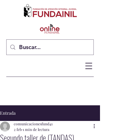
Entrada
comunicacionesfund41
2 feb
1 min de lectura
Segundo taller de (TANDAS)