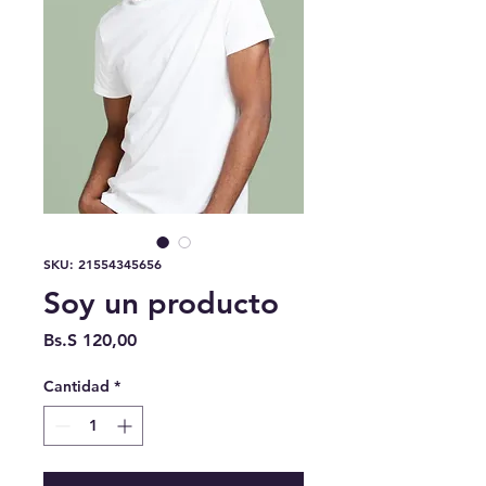
SKU: 21554345656
Soy un producto
Precio
Bs.S 120,00
Cantidad
*