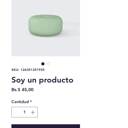
SKU: 126351351935
Soy un producto
Precio
Bs.S 45,00
Cantidad
*