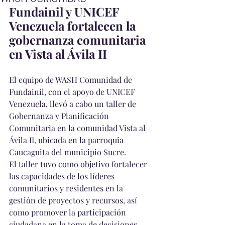
Fundainil y UNICEF 
Venezuela fortalecen la 
gobernanza comunitaria 
en Vista al Ávila II
El equipo de WASH Comunidad de 
Fundainil, con el apoyo de UNICEF 
Venezuela, llevó a cabo un taller de 
Gobernanza y Planificación 
Comunitaria en la comunidad Vista al 
Ávila II, ubicada en la parroquia 
Caucaguita del municipio Sucre.
El taller tuvo como objetivo fortalecer 
las capacidades de los líderes 
comunitarios y residentes en la 
gestión de proyectos y recursos, así 
como promover la participación 
ciudadana en la toma de decisiones 