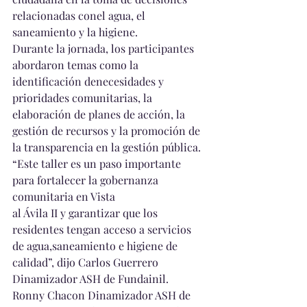
relacionadas conel agua, el 
saneamiento y la higiene.
Durante la jornada, los participantes 
abordaron temas como la 
identificación denecesidades y 
prioridades comunitarias, la 
elaboración de planes de acción, la 
gestión de recursos y la promoción de 
la transparencia en la gestión pública.
“Este taller es un paso importante 
para fortalecer la gobernanza 
comunitaria en Vista
al Ávila II y garantizar que los 
residentes tengan acceso a servicios 
de agua,saneamiento e higiene de 
calidad”, dijo Carlos Guerrero 
Dinamizador ASH de Fundainil.
Ronny Chacon Dinamizador ASH de 